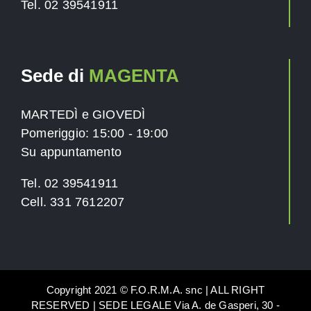
Tel. 02 39541911
Sede di
MAGENTA
MARTEDÌ e GIOVEDÌ
Pomeriggio: 15:00 - 19:00
Su appuntamento
Tel. 02 39541911
Cell. 331 7612207
Copyright 2021 © F.O.R.M.A. snc | ALL RIGHT
RESERVED | SEDE LEGALE Via A. de Gasperi, 30 -