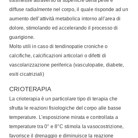
trasmesse attraverso la superficie della pelle e
diffuse radialmente nel corpo, il quale risponde ad un
aumento dell’attività metabolica intorno all’area di
dolore, stimolando ed accelerando il processo di
guarigione.
Molto utili in caso di tendinopatie croniche o
calcifiche, calcificazioni articolari o difetti di
vascolarizzazione periferica (vasculopatie, diabete,
esiti cicatriziali)
CRIOTERAPIA
La crioterapia è un particolare tipo di terapia che
sfrutta le reazioni fisiologiche del corpo alle basse
temperature. L’esposizione mirata e controllata a
temperature tra 0° e 8°C stimola la vasocostrizione,
favorisce il drenaggio e diminuisce la reazione