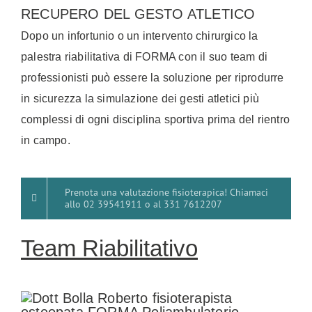
RECUPERO DEL GESTO ATLETICO
Dopo un infortunio o un intervento chirurgico la
palestra riabilitativa di FORMA con il suo team di
professionisti può essere la soluzione per riprodurre
in sicurezza la simulazione dei gesti atletici più
complessi di ogni disciplina sportiva prima del rientro
in campo.
Prenota una valutazione fisioterapica! Chiamaci
allo 02 39541911 o al 331 7612207
Team Riabilitativo