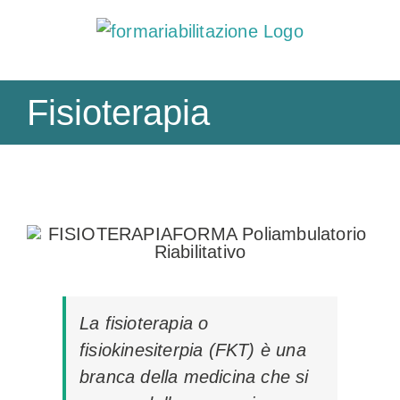
Salta
al
contenuto
Fisioterapia
La fisioterapia o
fisiokinesiterpia (FKT) è una
branca della medicina che si